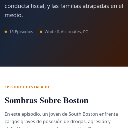
conducta fiscal, y las familias atrapadas en el
medio.
15
Episodios
White & Associates, PC
EPISODIO DESTACADO
Sombras Sobre Boston
En este episodio, un joven de South Boston enfrenta
cargos graves de posesión de drogas, agresión y