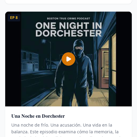
EP
8
Una Noche en Dorchester
Una noche de frío. Una acusación. Una vida en la
balanza. Este episodio examina cómo la memoria, la