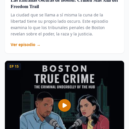
Freedom Trail
La ciudad que se llama a sí misma la cuna de la
libertad tiene su propio lado oscuro. Este episodio
examina lo que los tribunales penales de Boston
revelan sobre el poder, la raza y la justicia.
Ver episodio →
EP
15