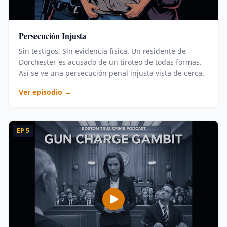
Persecución Injusta
Sin testigos. Sin evidencia física. Un residente de
Dorchester es acusado de un tiroteo de todas formas.
Así se ve una persecución penal injusta vista de cerca.
Ver episodio →
EP
5