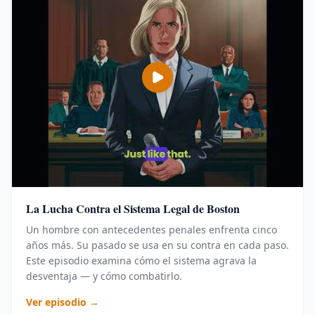
La Lucha Contra el Sistema Legal de Boston
Un hombre con antecedentes penales enfrenta cinco
años más. Su pasado se usa en su contra en cada paso.
Este episodio examina cómo el sistema agrava la
desventaja — y cómo combatirlo.
Ver episodio →