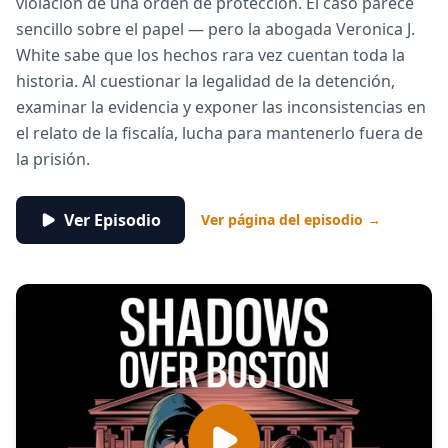
violación de una orden de protección. El caso parece
sencillo sobre el papel — pero la abogada Veronica J.
White sabe que los hechos rara vez cuentan toda la
historia. Al cuestionar la legalidad de la detención,
examinar la evidencia y exponer las inconsistencias en
el relato de la fiscalía, lucha para mantenerlo fuera de
la prisión.
Ver Episodio
Ver página del episodio →