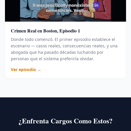
Crimen Real en Boston, Episodio 1
Donde todo comenzó. El primer episodio establece el
escenario — casos reales, consecuencias reales, y una
abogada que ha pasado décadas luchando por
personas que el sistema preferiría olvidar.
Ver episodio →
¿Enfrenta Cargos Como Estos?