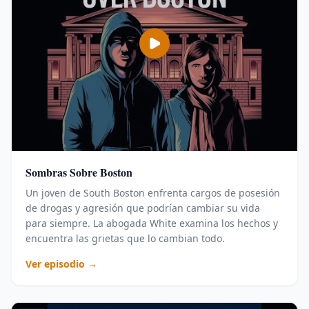
Sombras Sobre Boston
Un joven de South Boston enfrenta cargos de posesión
de drogas y agresión que podrían cambiar su vida
para siempre. La abogada White examina los hechos y
encuentra las grietas que lo cambian todo.
Ver episodio →