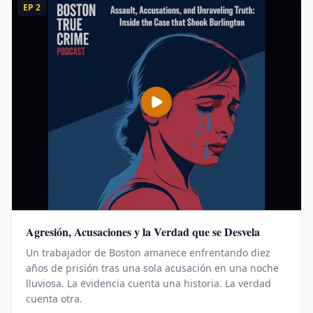
EP
2
Agresión, Acusaciones y la Verdad que se Desvela
Un trabajador de Boston amanece enfrentando diez
años de prisión tras una sola acusación en una noche
lluviosa. La evidencia cuenta una historia. La verdad
cuenta otra.