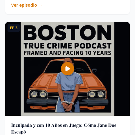
Ver episodio →
EP
3
Inculpada y con 10 Años en Juego: Cómo Jane Doe
Escapó