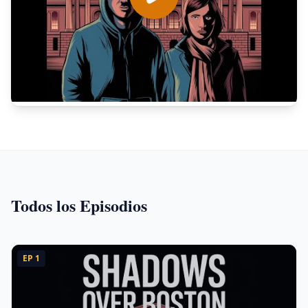
Todos los Episodios
EP
1