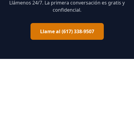
Llámenos 24/7. La primera conversación es gratis y
confidencial.
Llame al (617) 338-9507