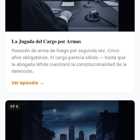
La Jugada del Cargo por Armas
Posesión de arma de fuego por segunda vez. Cinco
años obligatorios. El cargo parecía sólido — hasta que
la abogada White cuestionó la constitucionalidad de la
detención.
Ver episodio →
EP
6